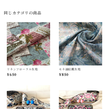
同じカテゴリの商品
リネンフローラル生地
モネ油絵風生地
¥650
¥850