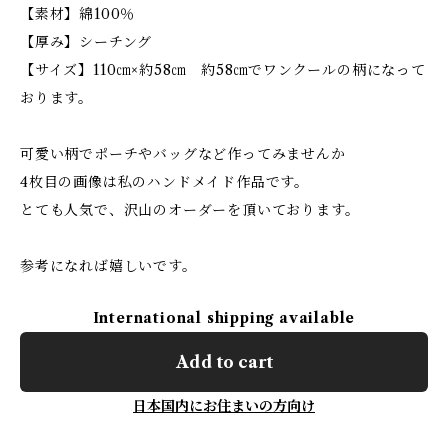
【素材】綿100％
【厚み】シーチング
【サイズ】110㎝×約58㎝ 約58㎝でワンクールの柄になって
おります。
可愛い柄でポーチやバッグなど作ってみませんか
4枚目の画像は私のハンドメイド作品です。
とても人気で、沢山のオーダーを頂いております。
参考になれば嬉しいです。
International shipping available
Add to cart
日本国内にお住まいの方向け