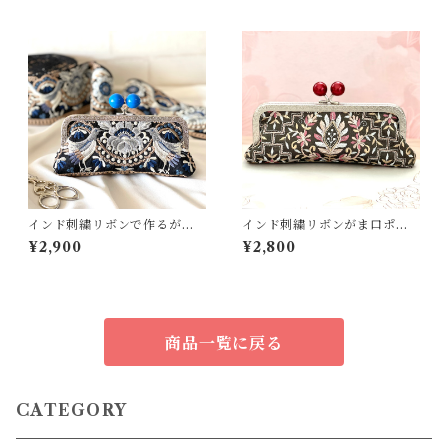
インド刺繍リボンで作るがま
インド刺繍リボンがま口ポー
ぐちポーチキット(ブルー系)
チ(カーキ)
¥2,900
¥2,800
商品一覧に戻る
CATEGORY