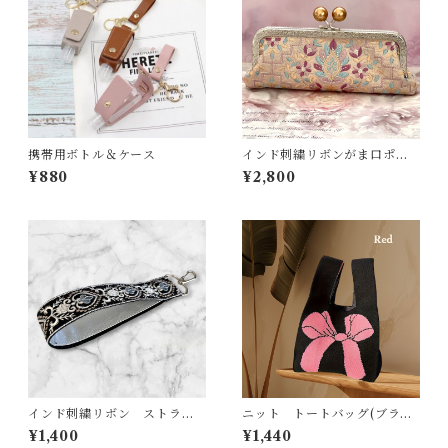
携帯用ボトル＆ケース
インド刺繍リボンがま口ポー
チ(ベビーピンク)
¥880
¥2,800
インド刺繍リボン ストラッ
ニット トートバッグ(ブラッ
プ(ブラック系)
ク×ピンク)
¥1,400
¥1,440