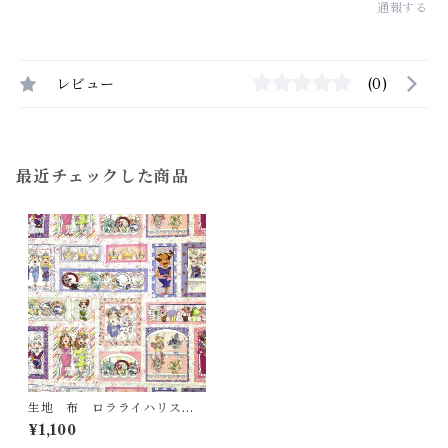
通報する
レビュー
(0)
最近チェックした商品
生地 布 ロラライハリス
ティータイム柄
¥1,100