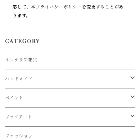
応じて、本プライバシーポリシーを変更することがあ
ります。
CATEGORY
インテリア雑貨
ハンドメイド
資材・布など
ペイント
画材
ブックアート
通信講座お申込み
レシピ
ファッション